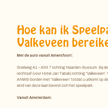
Hoe kan ik Speelp
Valkeveen bereik
Met de auto vanuit Amersfoort:
Snelweg A1 – Afrit 7 richting Naarden-Bussum. Bij d
rechtsaf (voor Hotel Jan Tabak) richting “Valkeveen”. 
ANWB-borden met “Valkeveen” totdat u uitkomt op de
eind van deze laan bevind zich het speelpark.
Vanuit Amsterdam: