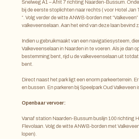
Snelweg A1 – Afrit 7 richting Naarden-Bussum. Onder
bij de eerste stoplichten naar rechts ( voor Hotel Jan 
“. Volg verder de witte ANWB-borden met “Valkeveen” 
valkeveenselaan. Aan het eind van deze laan bevind z
Indien u gebruikmaakt van een navigatiesysteem, dien
Valkeveenselaan in Naarden in te voeren. Als je dan o
bestemming bent, rijd u de valkeveenselaan uit totda
bent.
Direct naast het park ligt een enorm parkeerterrein. Er
en bussen. En parkeren bij Speelpark Oud Valkeveen i
Openbaar vervoer:
Vanaf station Naarden-Bussum buslijn 100 richting H
Flevolaan. Volg de witte ANWB-borden met Valkevee
lopen).