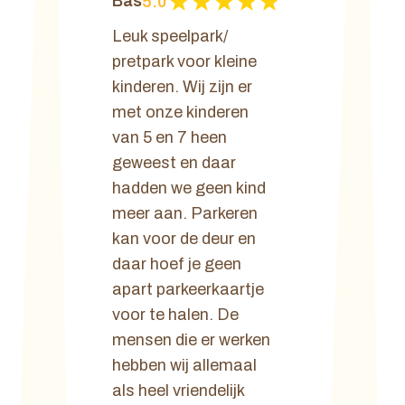
Bas
5.0
Leuk speelpark/
pretpark voor kleine
kinderen. Wij zijn er
met onze kinderen
van 5 en 7 heen
geweest en daar
hadden we geen kind
meer aan. Parkeren
kan voor de deur en
daar hoef je geen
apart parkeerkaartje
voor te halen. De
mensen die er werken
hebben wij allemaal
als heel vriendelijk