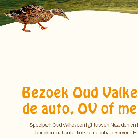
Bezoek Oud Valk
de auto, OV of me
Speelpark Oud Valkeveen ligt tussen Naarden en H
bereiken met auto, fiets of openbaar vervoer. H