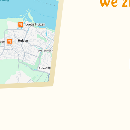
We zi