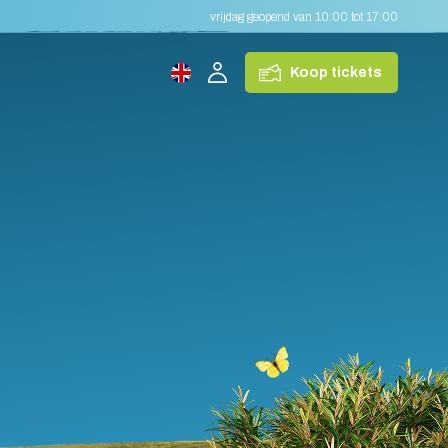
vrijdag geopend van 10:00 tot 17:00
Koop tickets