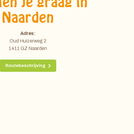
en je graag in
Naarden
Adres:
Oud Huizerweg 2
1411 GZ Naarden
Routebeschrijving