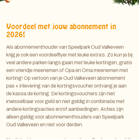
Voordeel met jouw abonnement in
2026!
Als abonnementhouder van Speelpark Oud Valkeveen
krijg je ook een voordeelflyer met leuke extra’s. Zo kun je bij
veel andere parken langs gaan met leuke kortingen, gratis
een vriendje meenemen of Opa en Oma meenemen met
korting! Op vertoon van je Oud Valkeveen abonnement
pas + inlevering van de kortingsvoucher ontvang je aan
de kassa de korting. De kortingsvouchers zijn niet
inwisselbaar voor geld en niet geldig in combinatie met
andere kortingsacties en/of aanbiedingen. Acties zijn
alleen geldig voor abonnementhouders van Speelpark
Oud Valkeveen en niet voor derden.