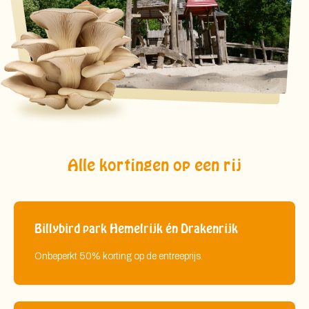
Alle kortingen op een rij
Billybird park Hemelrijk én Drakenrijk
Onbeperkt 50% korting op de entreeprijs.