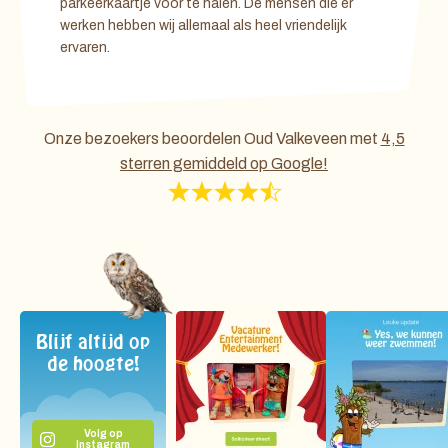
parkeerkaartje voor te halen. De mensen die er
werken hebben wij allemaal als heel vriendelijk
ervaren.
Onze bezoekers beoordelen Oud Valkeveen met
4,5
sterren gemiddeld op Google!
Blijf altijd op
de hoogte!
Volg op
Instagram