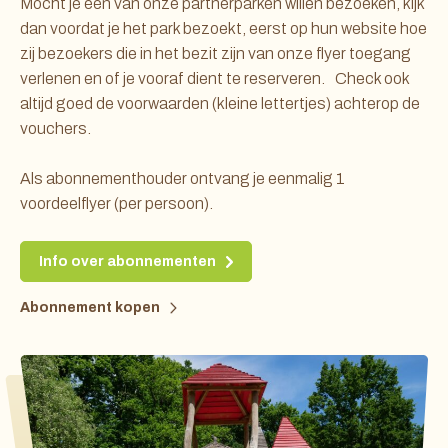
Mocht je één van onze partnerparken willen bezoeken, kijk
dan voordat je het park bezoekt, eerst op hun website hoe
zij bezoekers die in het bezit zijn van onze flyer toegang
verlenen en of je vooraf dient te reserveren. Check ook
altijd goed de voorwaarden (kleine lettertjes) achterop de
vouchers.
Als abonnementhouder ontvang je eenmalig 1
voordeelflyer (per persoon).
Info over abonnementen
Abonnement kopen