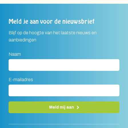
Meld je aan voor de nieuwsbrief
Blijf op de hoogte van het laatste nieuws en
aanbiedingen
Naam
E-mailadres
Meld mij aan
A