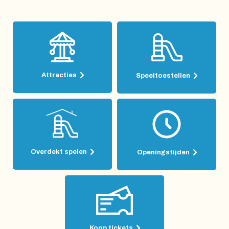
Attracties
Speeltoestellen
Overdekt spelen
Openingstijden
Koop tickets