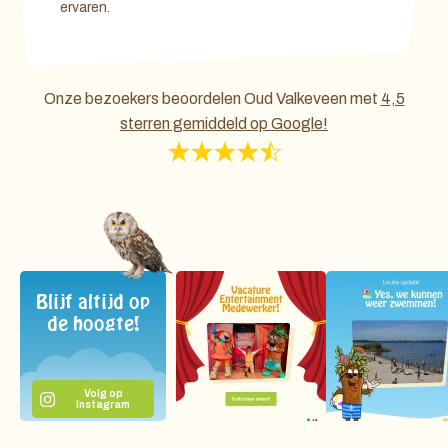
ervaren.
Onze bezoekers beoordelen Oud Valkeveen met
4,5
sterren gemiddeld op Google!
Blijf altijd op
de hoogte!
Volg op
Instagram