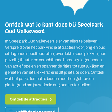
Ontdek wat je kunt doen bij Speelpark
Oud Valkeveen!
In Speelpark Oud Valkeveen is er van alles te beleven.
Verspreid over het park vind je attracties voor jong en oud,
uitdagende speeltoestellen, overdekte speelplekken, een
gezellig theater en verschillende horecagelegenheden.
Van actief spelen en spannende ritjes tot rustig kijken en
genieten van iets lekkers: er is altijd iets te doen. Ontdek
wat het park allemaal te bieden heeft en gebruik de
plattegrond om jouw ideale dag samen te stellen!
Ontdek de attracties