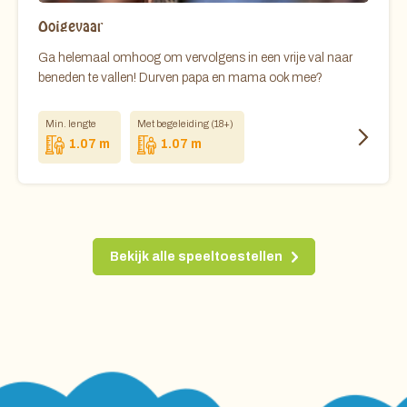
Ooigevaar
Ga helemaal omhoog om vervolgens in een vrije val naar
beneden te vallen! Durven papa en mama ook mee?
Min. lengte
Met begeleiding (18+)
1.07 m
1.07 m
Bekijk alle speeltoestellen