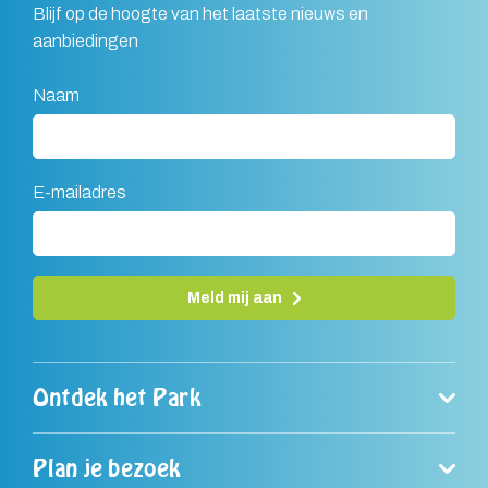
Blijf op de hoogte van het laatste nieuws en
aanbiedingen
Naam
E-mailadres
Meld mij aan
A
l
Ontdek het Park
t
e
r
Plan je bezoek