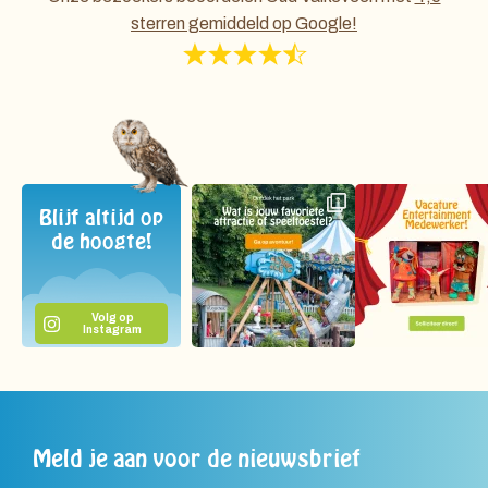
sterren gemiddeld op Google!
Blijf altijd op
de hoogte!
Volg op
Instagram
Meld je aan voor de nieuwsbrief