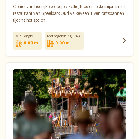
Geniet van heerlijke broodjes, koffie, thee en lekkernijen in het
restaurant van Speelpark Oud Valkeveen. Even ontspannen
tijdens het spelen.
Min. lengte
Met begeleiding (18+)
0.00 m
0.00 m