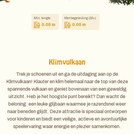
Min. lengte
Met begeleiding (18+)
0.00 m
0.00 m
Klimvulkaan
Trek je schoenen uit en ga de uitdaging aan op de
Klimvulkaan! Klauter en klim helemaal naar de top van deze
spannende vulkaan en geniet bovenaan van een geweldig
uitzicht. Heb je het hoogste punt bereikt? Dan wacht de
beloning: een leuke glijbaan waarmee je razendsnel weer
naar beneden glijdt. Deze attractie is speciaal ontworpen
voor kinderen en biedt een veilige, actieve en avontuurlijke
speelervaring waar energie en plezier samenkomen.