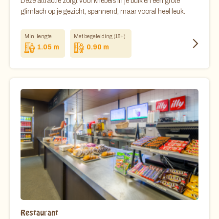
Deze attractie zorgt voor kriebels in je buik en een grote
glimlach op je gezicht, spannend, maar vooral heel leuk.
Min. lengte
Met begeleiding (18+)
1.05 m
0.90 m
Restaurant