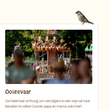
Ooigevaar
Ga helemaal omhoog om vervolgens in een vrije val naar
beneden te vallen! Durven papa en mama ook mee?