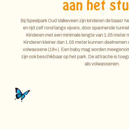
aan het st
Bij Speelpark Oud Valkeveen zijn kinderen de baas! N
en rijd zelf rond langs vijvers, door spannende tunn
Kinderen met een minimale lengte van 1.05 meter m
Kinderen kleiner dan 1.05 meter kunnen deelnemen 
volwassene (18+). Een baby mag worden meegenom
zijn ook beschikbaar op het park. De attractie is toeg
als volwassenen.