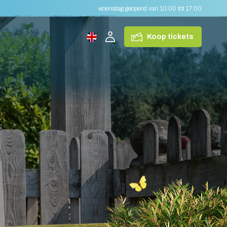
woensdag geopend van 10:00 tot 17:00
Koop tickets