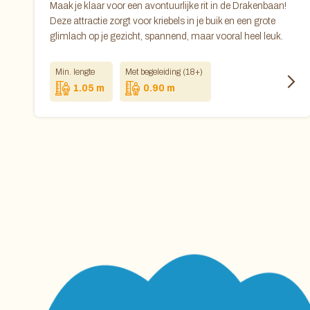
Maak je klaar voor een avontuurlijke rit in de Drakenbaan!
Deze attractie zorgt voor kriebels in je buik en een grote
glimlach op je gezicht, spannend, maar vooral heel leuk.
Min. lengte
Met begeleiding (18+)
1.05 m
0.90 m