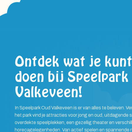
Ontdek wat je kun
doen bij Speelpark
Valkeveen!
In Speelpark Oud Valkeveen is er van alles te beleven. Ve
het park vind je attracties voor jong en oud, uitdagende 
overdekte speelplekken, een gezellig theater en verschi
horecagelegenheden. Van actief spelen en spannende rit