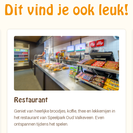
Dit vind je ook leuk!
Restaurant
Geniet van heerlijke broodjes, koffie, thee en lekkernijen in
het restaurant van Speelpark Oud Valkeveen. Even
ontspannen tijdens het spelen.