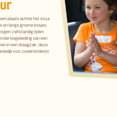
uur
eem plaats achter het stuur
els en langs groene bosjes.
ogen zelfstandig rijden.
onder begeleiding van een
en in een draagzak; deze
ankelijk voor zowel kinderen