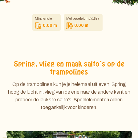
Min. lengte
Met begeleiding (18+)
0.00 m
0.00 m
Spring, vlieg en maak salto’s op de
trampolines
Op de trampolines kun je je helemaal uitleven. Spring
hoog de lucht in, vlieg van de ene naar de andere kant en
probeer de leukste salto’s.
Speelelementen alleen
toegankelijk voor kinderen.