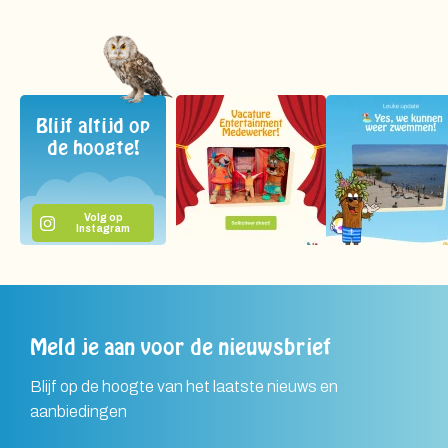
Blijf altijd op
de hoogte!
Volg op
Instagram
Meld je aan voor de nieuwsbrief
Blijf op de hoogte van het laatste nieuws en
aanbiedingen