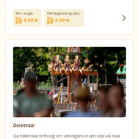
Min. lengte
Met begeleiding (18+)
0.00 m
0.00 m
Ooigevaar
Ga helemaal omhoog om vervolgens in een vrije val naar