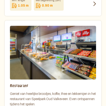
Min. lengte
Met begeleiding (18+)
1.05 m
0.90 m
Restaurant
Geniet van heerlijke broodjes, koffie, thee en lekkernijen in het
restaurant van Speelpark Oud Valkeveen. Even ontspannen
tijdens het spelen.