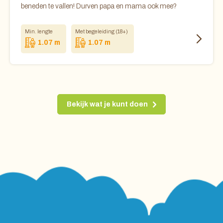
beneden te vallen! Durven papa en mama ook mee?
Min. lengte
Met begeleiding (18+)
1.07 m
1.07 m
Bekijk wat je kunt doen